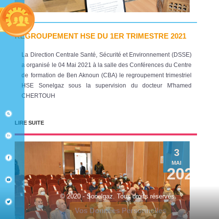
REGROUPEMENT HSE DU 1ER TRIMESTRE 2021
La Direction Centrale Santé, Sécurité et Environnement (DSSE)
a organisé le 04 Mai 2021 à la salle des Conférences du Centre
de formation de Ben Aknoun (CBA) le regroupement trimestriel
HSE Sonelgaz sous la supervision du docteur M'hamed
CHERTOUH
LIRE SUITE
3
MAI
2021
© 2020 - Sonelgaz. Tous droits réservés.
Vos Données Personnelles