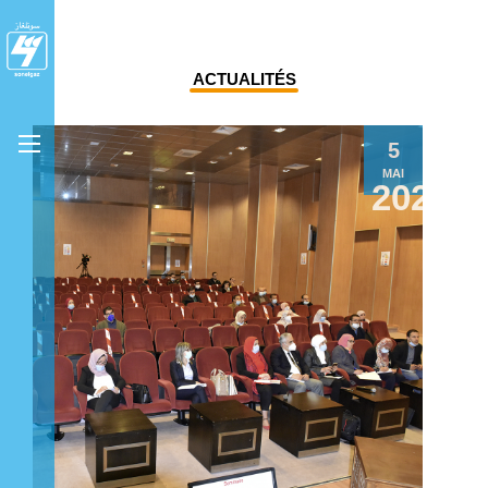
ACTUALITÉS
5
MAI
2021