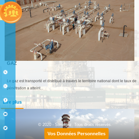
GAZ
Le gaz est transporté et distribué à travers le territoire national dont le taux de
pénétration a atteint...
Lire plus
© 2020 - Sonelgaz. Tous droits réservés.
Vos Données Personnelles