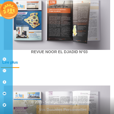
REVUE NOOR EL DJADID N°03
Lire plus
© 2020 - Sonelgaz. Tous droits réservés.
Vos Données Personnelles