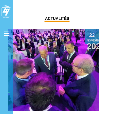
ACTUALITÉS
22
NOVEMBRE
2024