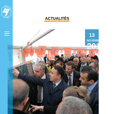
ACTUALITÉS
13
NOVEMBRE
2019