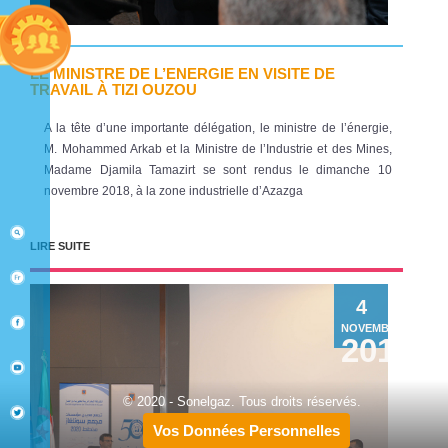
LE MINISTRE DE L’ENERGIE EN VISITE DE
TRAVAIL À TIZI OUZOU
A la tête d’une importante délégation, le ministre de l’énergie,
M. Mohammed Arkab et la Ministre de l’Industrie et des Mines,
Madame Djamila Tamazirt se sont rendus le dimanche 10
novembre 2018, à la zone industrielle d’Azazga
LIRE SUITE
4
NOVEMBRE
2019
© 2020 - Sonelgaz. Tous droits réservés.
Vos Données Personnelles