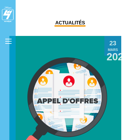
ACTUALITÉS
23
MARS
2023