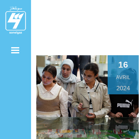
16
AVRIL
2024