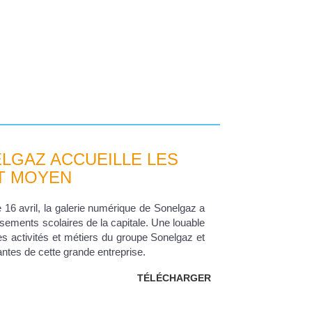
LGAZ ACCUEILLE LES
ET MOYEN
 16 avril, la galerie numérique de Sonelgaz a
ssements scolaires de la capitale. Une louable
 les activités et métiers du groupe Sonelgaz et
tantes de cette grande entreprise.
TÉLÉCHARGER