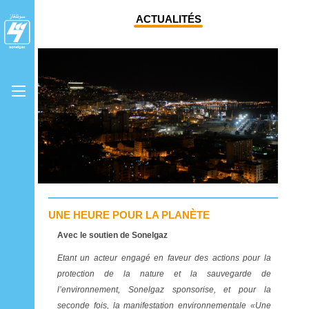
ACTUALITÉS
UNE HEURE POUR LA PLANÈTE
Avec le soutien de Sonelgaz
Etant un acteur engagé en faveur des actions pour la
protection de la nature et la sauvegarde de
l’environnement, Sonelgaz sponsorise, et pour la
seconde fois, la manifestation environnementale «Une