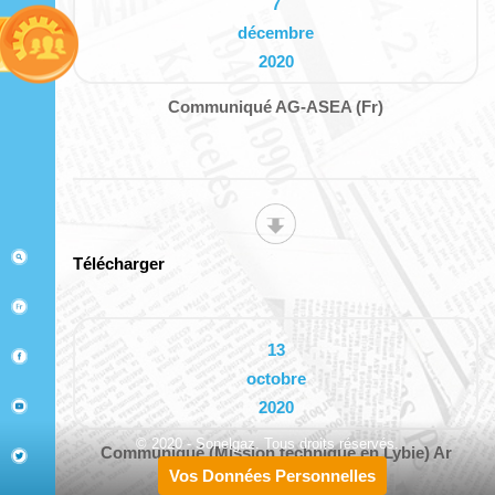
7
décembre
2020
Communiqué AG-ASEA (Fr)
Télécharger
13
octobre
2020
© 2020 - Sonelgaz. Tous droits réservés.
Communiqué (Mission technique en Lybie) Ar
Vos Données Personnelles