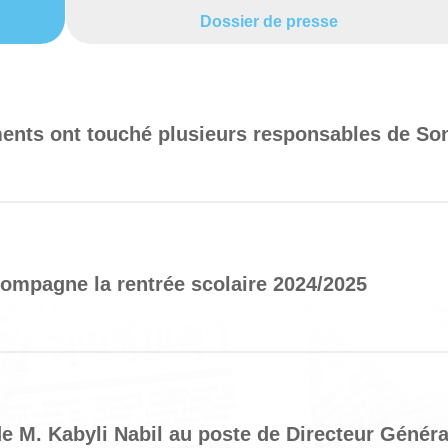
Dossier de presse
nts ont touché plusieurs responsables de So
ompagne la rentrée scolaire 2024/2025
 M. Kabyli Nabil au poste de Directeur Général