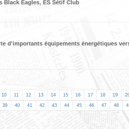
s Black Eagles, ES Sétif Club
te d’importants équipements énergétiques vers
10
11
12
13
14
15
16
17
18
19
2
39
40
41
42
43
44
45
46
47
48
4