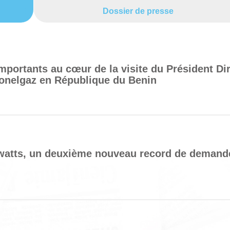
Dossier de presse
mportants au cœur de la visite du Président Di
onelgaz en République du Benin
watts, un deuxième nouveau record de demand