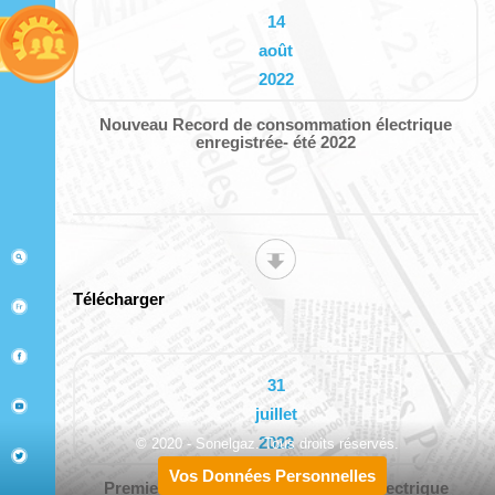
14
août
2022
Nouveau Record de consommation électrique
enregistrée- été 2022
Télécharger
31
juillet
2022
© 2020 - Sonelgaz. Tous droits réservés.
Vos Données Personnelles
Premier Record de consommation électrique