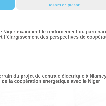
Dossier de presse
le Niger examinent le renforcement du partenari
et l’élargissement des perspectives de coopéra
terrain du projet de centrale électrique à Niamey
 de la coopération énergétique avec le Niger