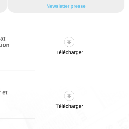
Newsletter presse
at
tion
Télécharger
 et
Télécharger