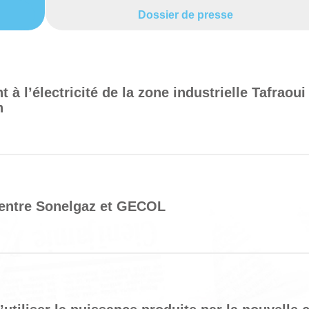
Dossier de presse
à l’électricité de la zone industrielle Tafraoui
n
entre Sonelgaz et GECOL