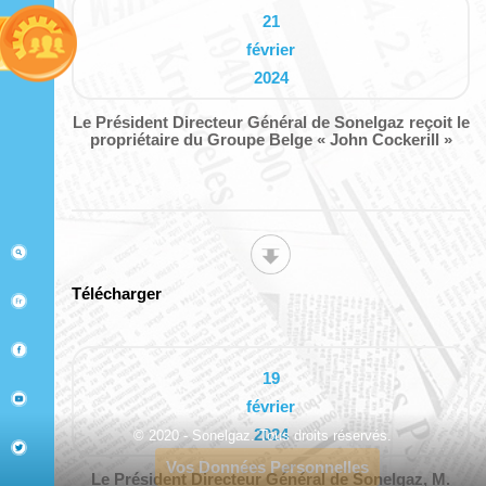
21
février
2024
Le Président Directeur Général de Sonelgaz reçoit le
propriétaire du Groupe Belge « John Cockerill »
Télécharger
19
février
2024
© 2020 - Sonelgaz. Tous droits réservés.
Vos Données Personnelles
Le Président Directeur Général de Sonelgaz, M.