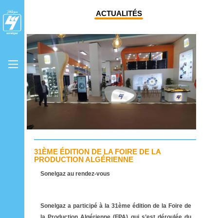
ACTUALITÉS
31ÈME ÉDITION DE LA FOIRE DE LA
PRODUCTION ALGÉRIENNE
Sonelgaz au rendez-vous
Sonelgaz a participé à la 31ème édition de la Foire de
la Production Algérienne (FPA) qui s’est déroulée du