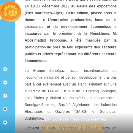
14 au 23 décembre 2023 au Palais des expositions
(Pins maritimes-Alger). Cette édition, placée sous le
thème : « L’entreprise productrice, base de la
croissance et du développement économique »
inaugurée par le président de la République, M.
Abdelmadjid Tebboune, a été marquée par la
participation de près de 600 exposants des secteurs
publics et privés représentant les différents secteurs
économiques.
Le Groupe Sonelgaz, acteur incontournable de
l’économie nationale et de son développement, a pris
part à cet évènement avec un stand s’étalant sur une
superficie de 144 M². En plus de la Holding Sonelgaz,
trois filiales y étaient représentées, en l’occurrence :
Sonelgaz-Services, Société Algérienne des Industries
Electriques et Gazières (SAIEG) et Sonelgaz-
Distribution.
© 2020 - Sonelgaz. Tous droits réservés.
Vos Données Personnelles
L’objectif de cette participation a été de mettre en