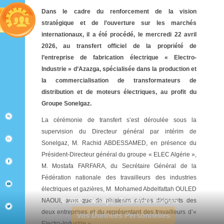
Dans le cadre du renforcement de la vision
stratégique et de l’ouverture sur les marchés
internationaux, il a été procédé, le mercredi 22 avril
2026, au transfert officiel de la propriété de
l’entreprise de fabrication électrique « Electro-
Industrie » d’Azazga, spécialisée dans la production et
la commercialisation de transformateurs de
distribution et de moteurs électriques, au profit du
Groupe Sonelgaz.
La cérémonie de transfert s’est déroulée sous la
supervision du Directeur général par intérim de
Sonelgaz, M. Rachid ABDESSAMED, en présence du
Président-Directeur général du groupe « ELEC Algérie »,
M. Mostafa FARFARA, du Secrétaire Général de la
Fédération nationale des travailleurs des industries
électriques et gazières, M. Mohamed Abdelfattah OULED
NAOUI, ainsi que de plusieurs cadres dirigeants des
© 2020 - Sonelgaz. Tous droits réservés.
deux entreprises et du représentant des travailleurs d’«
Vos Données Personnelles
Electro-Industrie ».