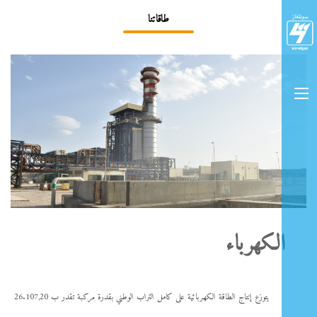
طاقاتنا
الكهرباء
يتوزع إنتاج الطاقة الكهربائية على كامل التراب الوطني بقدرة مركبة تقدر ب 26.107,20