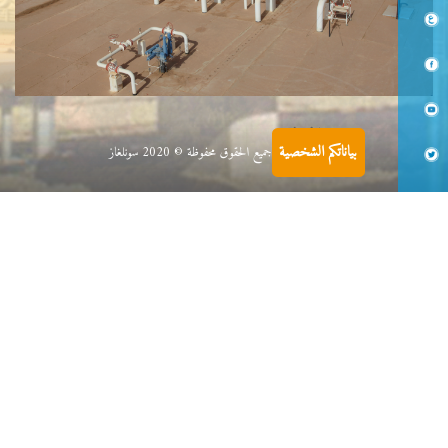
الغاز
بياناتكم الشخصية
جميع الحقوق محفوظة © 2020 سونلغاز
ينقل الغاز ويوزع عبر كامل التراب الوطني بحيث تصل نسبة الربط إلى 65
بالمائة
إقرأ المزيد