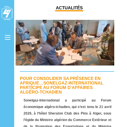
ACTUALITÉS
Previous
Next
POUR CONSOLIDER SA PRÉSENCE EN
AFRIQUE…SONELGAZ-INTERNATIONAL
PARTICIPE AU FORUM D’AFFAIRES
ALGÉRO-TCHADIEN
Sonelgaz-International a participé au Forum
économique algéro-tchadien, qui s’est tenu le 21 avril
2026, à l’hôtel Sheraton Club des Pins à Alger, sous
l’égide du Ministre algérien du Commerce Extérieur et
de la Promotion des Exportations et du Ministre