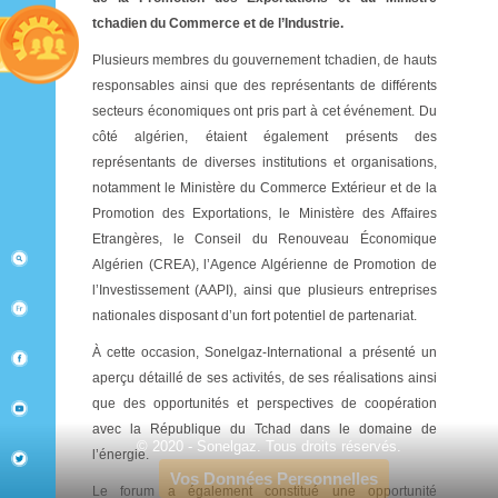
tchadien du Commerce et de l’Industrie.
Plusieurs membres du gouvernement tchadien, de hauts
responsables ainsi que des représentants de différents
secteurs économiques ont pris part à cet événement. Du
côté algérien, étaient également présents des
représentants de diverses institutions et organisations,
notamment le Ministère du Commerce Extérieur et de la
Promotion des Exportations, le Ministère des Affaires
Etrangères, le Conseil du Renouveau Économique
Algérien (CREA), l’Agence Algérienne de Promotion de
l’Investissement (AAPI), ainsi que plusieurs entreprises
nationales disposant d’un fort potentiel de partenariat.
À cette occasion, Sonelgaz-International a présenté un
aperçu détaillé de ses activités, de ses réalisations ainsi
que des opportunités et perspectives de coopération
avec la République du Tchad dans le domaine de
© 2020 - Sonelgaz. Tous droits réservés.
l’énergie.
Vos Données Personnelles
Le forum a également constitué une opportunité