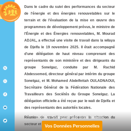
Dans le cadre du suivi des performances du secteur
de l'énergie et des énergies renouvelables sur le
terrain et de l'évaluation de la mise en œuvre des
programmes de développement prévus, le ministre de
l'Énergie et des Énergies renouvelables, M. Mourad
ADJAL, a effectué une visite de travail dans la wilaya
de Djelfa le 19 novembre 2025. Il était accompagné
d'une délégation de haut niveau comprenant des
représentants de son ministère et des dirigeants du
groupe Sonelgaz, conduite par M. Rachid
Abdessemed, directeur général par intérim du groupe
Sonelgaz, et M. Mohamed Abdelfettah OULADNAOUI,
Secrétaire Général de la Fédération Nationale des
Travailleurs des Sociétés du Groupe Sonelgaz. La
délégation officielle a été reçue par le wali de Djelfa et
des représentants des autorités locales.
Réunion de travail pour présenter la situation du
© 2020 - Sonelgaz. Tous droits réservés.
secteur et définir les priorités :
Vos Données Personnelles